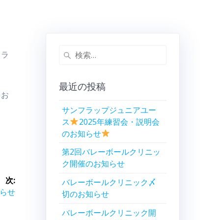
検
クラ
索:
最近の投稿
くお
サンフラップジュニアユー
ス
2025年練習会・説明会
のお知らせ
第2回バレーボールクリニッ
ク開催のお知らせ
次:
バレーボールクリニック〆
知らせ
切のお知らせ
バレーボールクリニック開