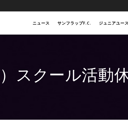
ニュース
サンフラップF.C.
ジュニアユー
学生）スクール活動